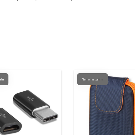
ihi
Nema na zalihi