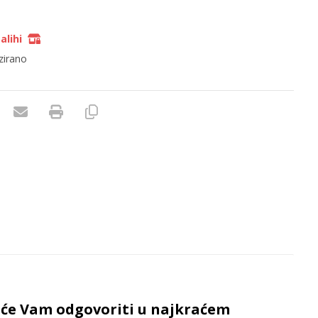
alihi
zirano
e će Vam odgovoriti u najkraćem