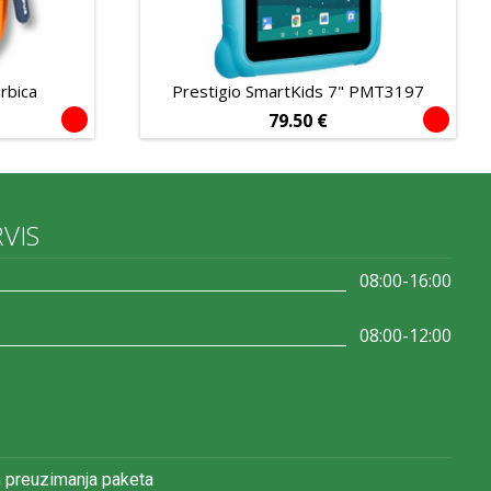
rbica
Prestigio SmartKids 7" PMT3197
79.50
€
RVIS
08:00-16:00
08:00-12:00
 preuzimanja paketa