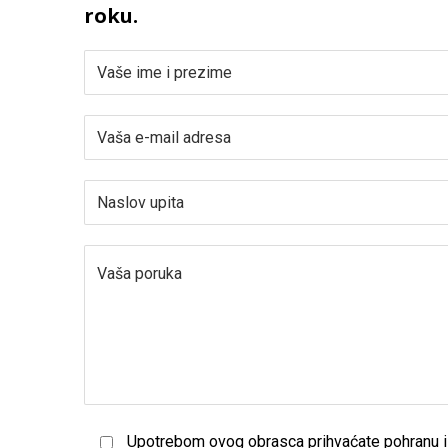
roku.
Upotrebom ovog obrasca prihvaćate pohranu i 