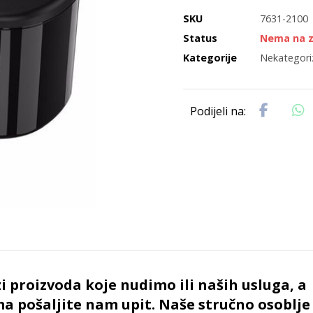
SKU
7631-2100
Status
Nema na z
Kategorije
Nekategori
i proizvoda koje nudimo ili naših usluga, a
ma pošaljite nam upit. Naše stručno osoblj