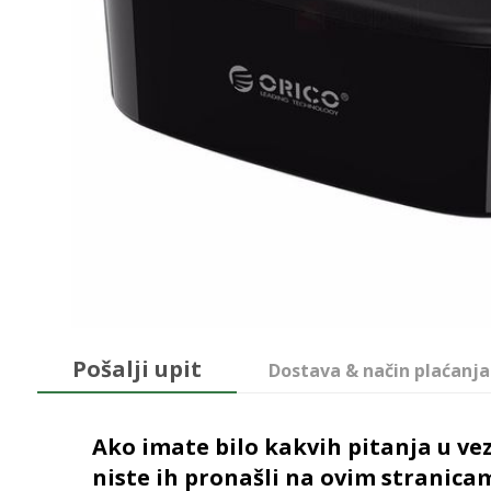
Pošalji upit
Dostava & način plaćanja
Ako imate bilo kakvih pitanja u vez
niste ih pronašli na ovim stranica