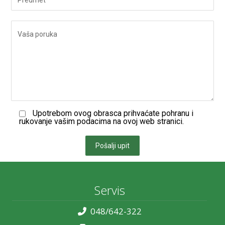
Upotrebom ovog obrasca prihvaćate pohranu i
rukovanje vašim podacima na ovoj web stranici.
Pošalji upit
Servis
048/642-322