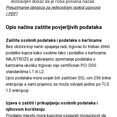
dostavljen dokaz da je roba poslana nazad.
Preuzimanje obrasca za jednostrani raskid ugovora
(.PDF)
Opis načina zaštite povjerljivih podataka
Zaštita osobnih podataka i podataka o karticama
Bez obzira koji način spajanja radi, trgovac bi trebao štititi
podatke kupca kako osobne tako i podatke o karticama.
NAJSTROŽE je zabranjeno spremanje podataka o
karticama ukoliko trgovac nije certificiran PCI DSS
standardima L1 ili L2.
Upis podataka mora uvijek biti zaštićen SSL-om 256 bitne
enkripcije a sami prijenos se može odvijati jedino po TLS
1.2 enkripciji.
Izjava o zaštiti i prikupljanju osobnih podataka i
njihovom korištenju
Prodajno mjesto mora kupcima osigurati mogućnost da