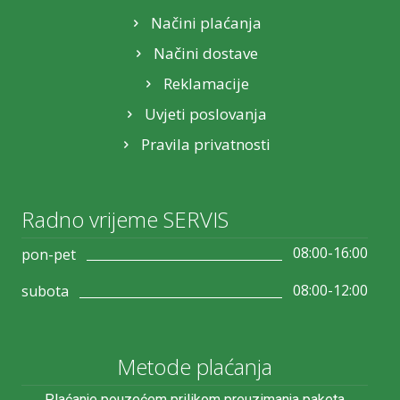
Načini plaćanja
Načini dostave
Reklamacije
Uvjeti poslovanja
Pravila privatnosti
Radno vrijeme SERVIS
08:00-16:00
pon-pet
08:00-12:00
subota
Metode plaćanja
Plaćanje pouzećem prilikom preuzimanja paketa