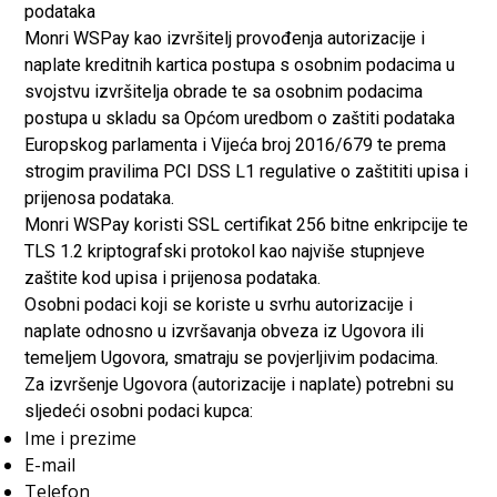
podataka
Monri WSPay kao izvršitelj provođenja autorizacije i
naplate kreditnih kartica postupa s osobnim podacima u
svojstvu izvršitelja obrade te sa osobnim podacima
postupa u skladu sa Općom uredbom o zaštiti podataka
Europskog parlamenta i Vijeća broj 2016/679 te prema
strogim pravilima PCI DSS L1 regulative o zaštititi upisa i
prijenosa podataka.
Monri WSPay koristi SSL certifikat 256 bitne enkripcije te
TLS 1.2 kriptografski protokol kao najviše stupnjeve
zaštite kod upisa i prijenosa podataka.
Osobni podaci koji se koriste u svrhu autorizacije i
naplate odnosno u izvršavanja obveza iz Ugovora ili
temeljem Ugovora, smatraju se povjerljivim podacima.
Za izvršenje Ugovora (autorizacije i naplate) potrebni su
sljedeći osobni podaci kupca:
Ime i prezime
E-mail
Telefon