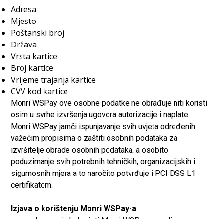
Adresa
Mjesto
Poštanski broj
Država
Vrsta kartice
Broj kartice
Vrijeme trajanja kartice
CVV kod kartice
Monri WSPay ove osobne podatke ne obrađuje niti koristi
osim u svrhe izvršenja ugovora autorizacije i naplate.
Monri WSPay jamči ispunjavanje svih uvjeta određenih
važećim propisima o zaštiti osobnih podataka za
izvršitelje obrade osobnih podataka, a osobito
poduzimanje svih potrebnih tehničkih, organizacijskih i
sigurnosnih mjera a to naročito potvrđuje i PCI DSS L1
certifikatom.
Izjava o korištenju Monri WSPay-a