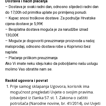
Dostava i način plaćanja
– Dostava je svaki radni dan, odnosno slijedeći radni dan
do 17,00h od primitka uplate po primljenoj ponudi.
– Kupac snosi troškove dostave. Za područje Hrvatske
cijena dostave je 5,99€
– Besplatna dostava moguća je za narudžbe iznad
130,00€
– Moguće je dogovoriti preuzimanje proizvoda u našoj
maloprodaji, odnosno dostava robe u Koprivnici bez
naplate.
– Plaćanje prilikom preuzimanja
Ako Vi imate neku ideju kako da poboljšamo našu uslugu
molimo Vas obratite nam se.
Raskid ugovora i povrat
Prije samog sklapanja Ugovora, korisnik ima
mogućnost pregledati Uvjete o svojim pravima.
(obavijest iz članka 57. st. 1. Zakona o zaštiti
potrošača (Narodne novine, br. 41/2014), ovi Uvjeti