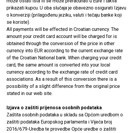
može ostati ista ili se može preračunati u Eure i takva
prikazati kupcu. U oba slučaja je obavezno osigurati Izjavu
o konverziji (prilagođenu jeziku, valuti i tečaju banke koji
se koriste).
All payments will be effected in Croatian currency. The
amount your credit card account will be charged for is
obtained through the conversion of the price in other
currency into EUR according to the current exchange rate
of the Croatian National bank. When charging your credit
card, the same amount is converted into your local
currency according to the exchange rate of credit card
associations. As a result of this conversion there is a
possibility of a slight difference from the original price
stated in our web site.
Izjava o zaštiti prijenosa osobnih podataka
Zaštita osobnih podataka u skladu sa Općom uredbom o
zaštiti podataka Europskog parlamenta i Vijeća broj
2016/679-Uredba te provedbe Opće uredbe o zaštiti