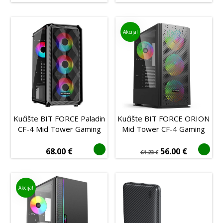
Akcija!
Kućište BIT FORCE Paladin
Kućište BIT FORCE ORION
CF-4 Mid Tower Gaming
Mid Tower CF-4 Gaming
68.00
€
56.00
€
61.23
€
Akcija!