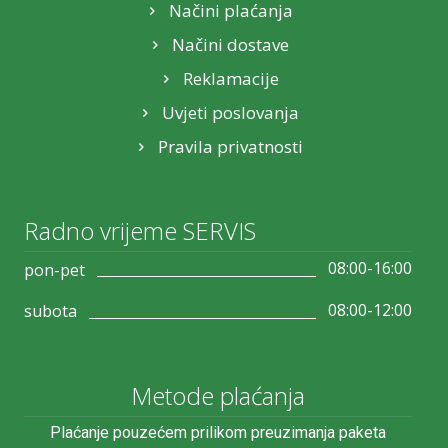
Načini plaćanja
Načini dostave
Reklamacije
Uvjeti poslovanja
Pravila privatnosti
Radno vrijeme SERVIS
08:00-16:00
pon-pet
08:00-12:00
subota
Metode plaćanja
Plaćanje pouzećem prilikom preuzimanja paketa