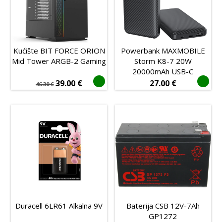
Kućište BIT FORCE ORION
Powerbank MAXMOBILE
Mid Tower ARGB-2 Gaming
Storm K8-7 20W
20000mAh USB-C
39.00
€
27.00
€
46.30
€
Duracell 6LR61 Alkalna 9V
Baterija CSB 12V-7Ah
GP1272