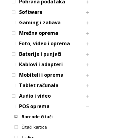
Pohrana podataka
Software
Gaming i zabava
Mrežna oprema
Foto, video i oprema
Baterije i punjači
Kablovi i adapteri
Mobiteli i oprema
Tablet računala
Audio i video
POS oprema
Barcode čitači
Čitači kartica
Ladice