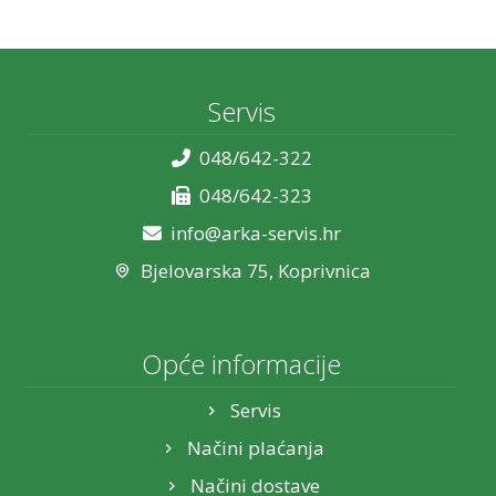
Servis
048/642-322
048/642-323
info@arka-servis.hr
Bjelovarska 75, Koprivnica
Opće informacije
Servis
Načini plaćanja
Načini dostave