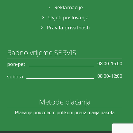
Reklamacije
Uvjeti poslovanja
Pravila privatnosti
Radno vrijeme SERVIS
08:00-16:00
pon-pet
08:00-12:00
subota
Metode plaćanja
Plaćanje pouzećem prilikom preuzimanja paketa