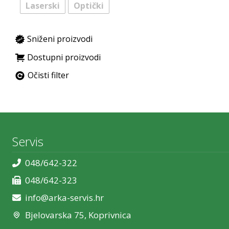
Laserski
Optički
Sniženi proizvodi
Dostupni proizvodi
Očisti filter
Servis
048/642-322
048/642-323
info@arka-servis.hr
Bjelovarska 75, Koprivnica