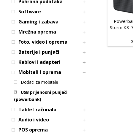
Pohrana podataka
Software
Powerba
Gaming i zabava
Storm K8-
Mrežna oprema
Foto, video i oprema
Baterije i punjači
Kablovi i adapteri
Mobiteli i oprema
Dodaci za mobitele
USB prijenosni punjači
(powerbank)
Tablet računala
Audio i video
POS oprema