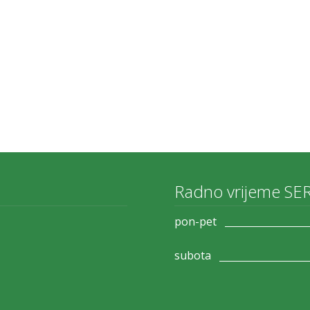
Radno vrijeme SE
pon-pet
subota