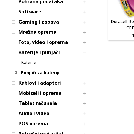
Pohrana podataka
Software
Duracell R
Gaming i zabava
CEF
Mrežna oprema
Foto, video i oprema
Baterije i punjači
Baterije
Punjači za baterije
Kablovi i adapteri
Mobiteli i oprema
Tablet računala
Audio i video
POS oprema
Potrošni materijal