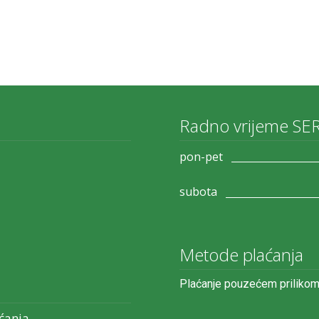
Radno vrijeme SE
pon-pet
subota
Metode plaćanja
Plaćanje pouzećem prilikom
ćanja