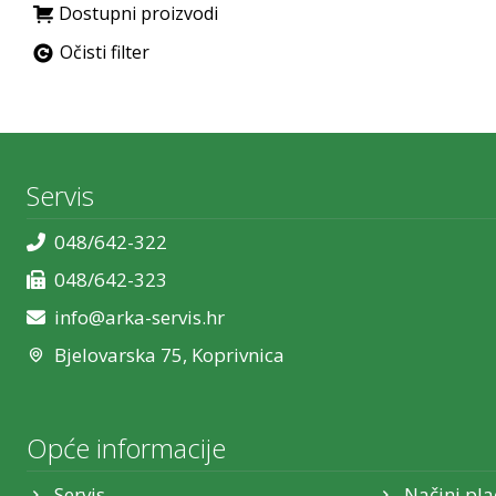
Dostupni proizvodi
Očisti filter
Servis
048/642-322
048/642-323
info@arka-servis.hr
Bjelovarska 75, Koprivnica
Opće informacije
Servis
Načini pla