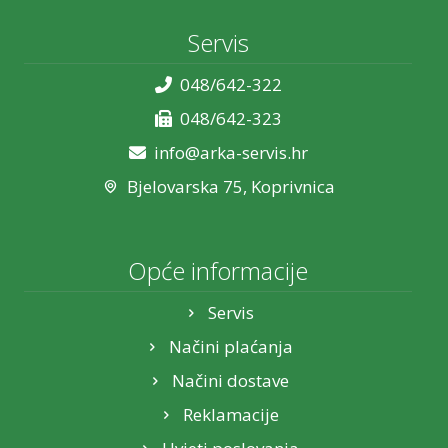
Servis
048/642-322
048/642-323
info@arka-servis.hr
Bjelovarska 75, Koprivnica
Opće informacije
Servis
Načini plaćanja
Načini dostave
Reklamacije