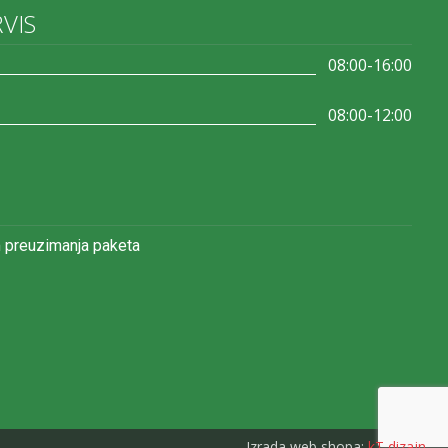
RVIS
08:00-16:00
08:00-12:00
 preuzimanja paketa
Izrada web shopa:
kT dizajn