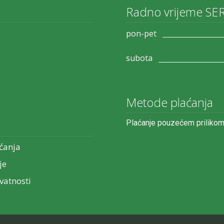
Radno vrijeme SE
pon-pet
subota
Metode plaćanja
Plaćanje pouzećem prilikom
ćanja
je
ivatnosti