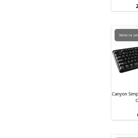
Nema na zal
Canyon Sim