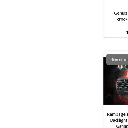
Genius
crno
Nema na zal
Rampage 
Backligh
Gamin