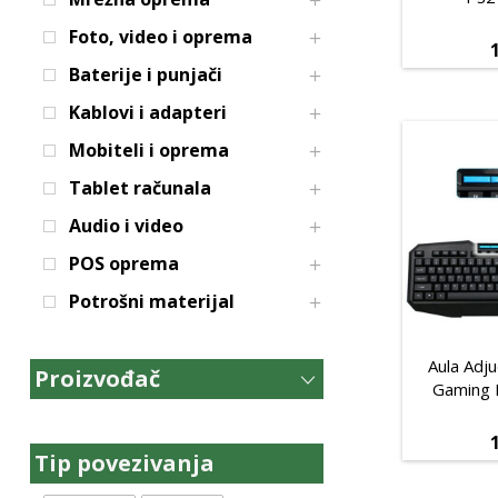
Foto, video i oprema
Baterije i punjači
Kablovi i adapteri
Mobiteli i oprema
Tablet računala
Audio i video
POS oprema
Potrošni materijal
Aula Adju
Proizvođač
Gaming 
Tip povezivanja