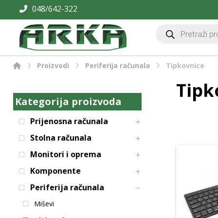
048/642-322
Proizvodi
Periferija računala
Tipkovnice
Tipk
Kategorija proizvoda
Prijenosna računala
Stolna računala
Monitori i oprema
Komponente
Periferija računala
Miševi