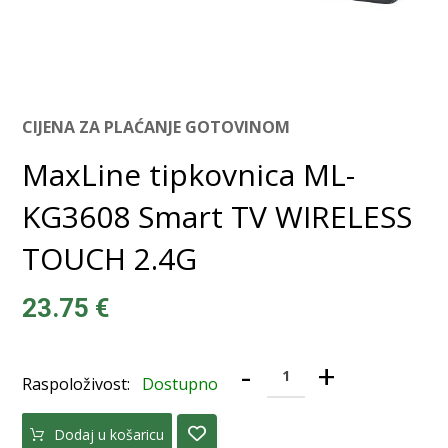
CIJENA ZA PLAĆANJE GOTOVINOM
MaxLine tipkovnica ML-
KG3608 Smart TV WIRELESS
TOUCH 2.4G
23.75
€
-
+
Raspoloživost:
Dostupno
Dodaj u košaricu