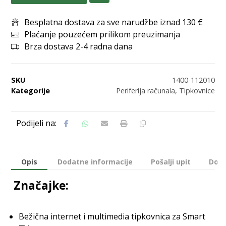
Besplatna dostava za sve narudžbe iznad 130 €
Plaćanje pouzećem prilikom preuzimanja
Brza dostava 2-4 radna dana
SKU
1400-112010
Kategorije
Periferija računala
,
Tipkovnice
Opis
Dodatne informacije
Pošalji upit
Dost
Značajke:
Bežična internet i multimedia tipkovnica za Smart