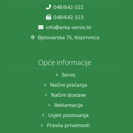
048/642-322
048/642-323
info@arka-servis.hr
Bjelovarska 75, Koprivnica
Opće informacije
Servis
Načini plaćanja
Načini dostave
Reklamacije
Uvjeti poslovanja
Pravila privatnosti