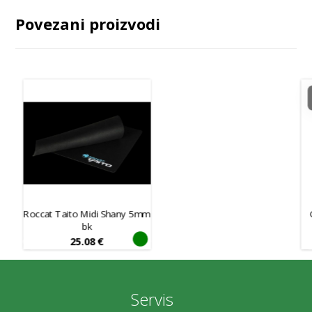
Povezani proizvodi
Roccat Taito Midi Shany 5mm
bk
25.08
€
Servis