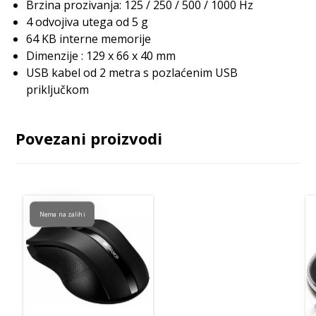
Brzina prozivanja: 125 / 250 / 500 / 1000 Hz
4 odvojiva utega od 5 g
64 KB interne memorije
Dimenzije : 129 x 66 x 40 mm
USB kabel od 2 metra s pozlaćenim USB
priključkom
Povezani proizvodi
Nema na zalihi