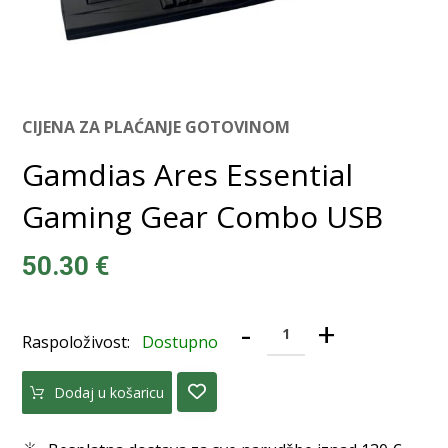
CIJENA ZA PLAĆANJE GOTOVINOM
Gamdias Ares Essential
Gaming Gear Combo USB
50.30
€
-
+
Raspoloživost:
Dostupno
Dodaj u košaricu