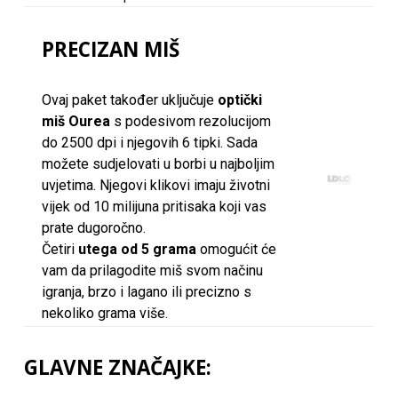
PRECIZAN MIŠ
Ovaj paket također uključuje
optički
miš Ourea
s podesivom rezolucijom
do 2500 dpi i njegovih 6 tipki. Sada
možete sudjelovati u borbi u najboljim
uvjetima. Njegovi klikovi imaju životni
vijek od 10 milijuna pritisaka koji vas
prate dugoročno.
Četiri
utega od 5 grama
omogućit će
vam da prilagodite miš svom načinu
igranja, brzo i lagano ili precizno s
nekoliko grama više.
GLAVNE ZNAČAJKE: