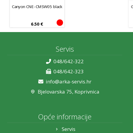
Canyon CNE-CMSW05 black
6.50
€
Servis
048/642-322
048/642-323
info@arka-servis.hr
Bjelovarska 75, Koprivnica
Opće informacije
Servis