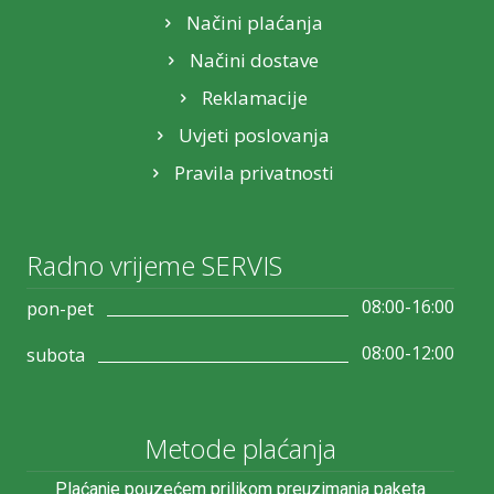
Načini plaćanja
Načini dostave
Reklamacije
Uvjeti poslovanja
Pravila privatnosti
Radno vrijeme SERVIS
08:00-16:00
pon-pet
08:00-12:00
subota
Metode plaćanja
Plaćanje pouzećem prilikom preuzimanja paketa