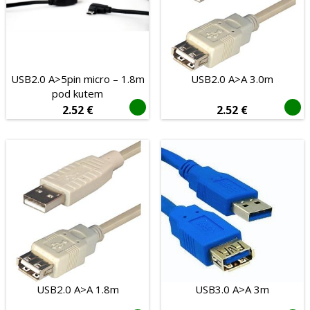
USB2.0 A>5pin micro – 1.8m
USB2.0 A>A 3.0m
pod kutem
2.52
€
2.52
€
USB2.0 A>A 1.8m
USB3.0 A>A 3m