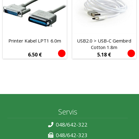
Printer Kabel LPT1 6.0m
USB2.0 > USB-C Gembird
Cotton 1.8m
6.50
€
5.18
€
Servis
048/642-322
048/642-323