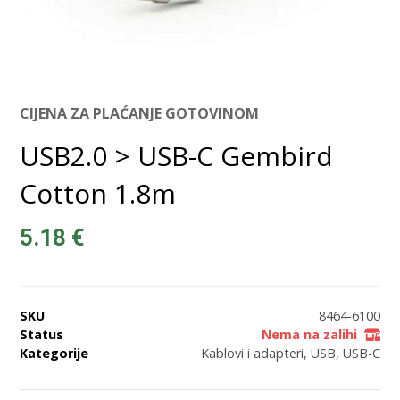
CIJENA ZA PLAĆANJE GOTOVINOM
USB2.0 > USB-C Gembird
Cotton 1.8m
5.18
€
SKU
8464-6100
Status
Nema na zalihi
Kategorije
Kablovi i adapteri
,
USB
,
USB-C