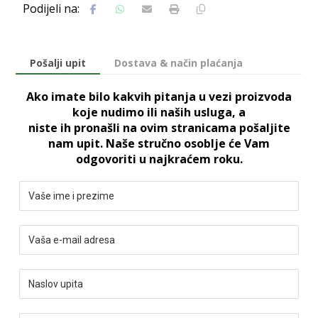
Pošalji upit
Dostava & način plaćanja
Ako imate bilo kakvih pitanja u vezi proizvoda
koje nudimo ili naših usluga, a
niste ih pronašli na ovim stranicama pošaljite
nam upit. Naše stručno osoblje će Vam
odgovoriti u najkraćem roku.