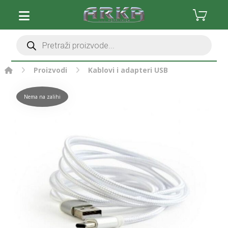
Proizvodi
Kablovi i adapteri
USB
Nema na zalihi