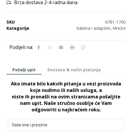
Brza dostava 2-4 radna dana
SKU
6781-1700
Kategorije
Kablovi i adapteri
,
Mrežni
Pošalji upit
Dostava & način plaćanja
Ako imate bilo kakvih pitanja u vezi proizvoda
koje nudimo ili naših usluga, a
niste ih pronašli na ovim stranicama pošaljite
nam upit. Naše stručno osoblje će Vam
odgovoriti u najkraćem roku.