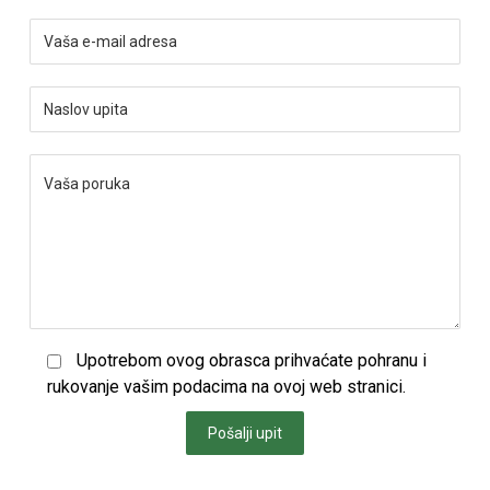
Upotrebom ovog obrasca prihvaćate pohranu i
rukovanje vašim podacima na ovoj web stranici.
Pošalji upit