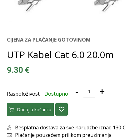
CIJENA ZA PLAĆANJE GOTOVINOM
UTP Kabel Cat 6.0 20.0m
9.30
€
-
+
Raspoloživost:
Dostupno
Dodaj u košaricu
Besplatna dostava za sve narudžbe iznad 130 €
Plaćanje pouzećem prilikom preuzimanja