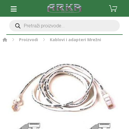
Proizvodi
Kablovi i adapteri
Mrežni