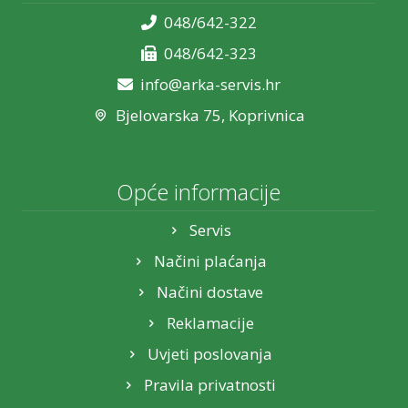
048/642-322
048/642-323
info@arka-servis.hr
Bjelovarska 75, Koprivnica
Opće informacije
Servis
Načini plaćanja
Načini dostave
Reklamacije
Uvjeti poslovanja
Pravila privatnosti