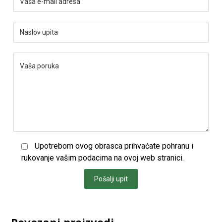
Upotrebom ovog obrasca prihvaćate pohranu i
rukovanje vašim podacima na ovoj web stranici.
Pošalji upit
Povezani proizvodi