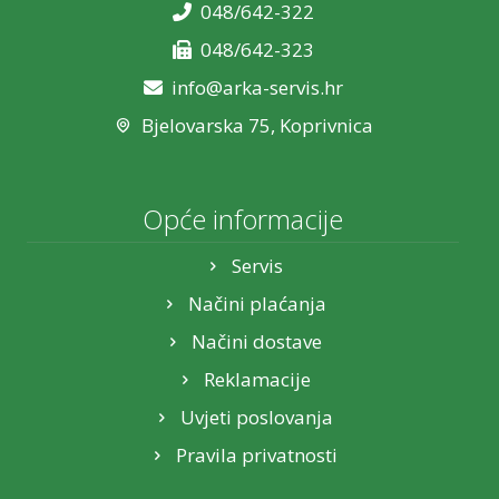
048/642-322
048/642-323
info@arka-servis.hr
Bjelovarska 75, Koprivnica
Opće informacije
Servis
Načini plaćanja
Načini dostave
Reklamacije
Uvjeti poslovanja
Pravila privatnosti