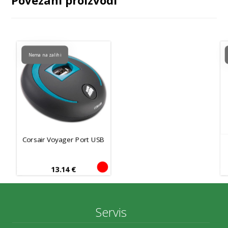
Nema na zalihi
Corsair Voyager Port USB
13.14
€
Servis