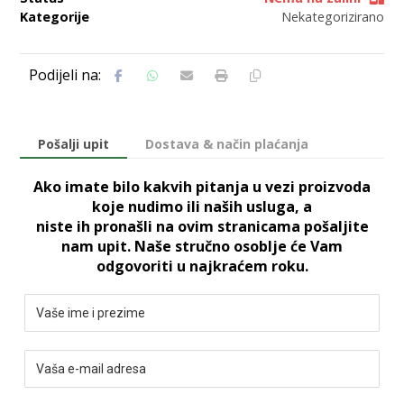
Kategorije
Nekategorizirano
Pošalji upit
Dostava & način plaćanja
Ako imate bilo kakvih pitanja u vezi proizvoda
koje nudimo ili naših usluga, a
niste ih pronašli na ovim stranicama pošaljite
nam upit. Naše stručno osoblje će Vam
odgovoriti u najkraćem roku.