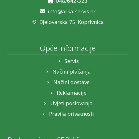
048/642-323
info@arka-servis.hr
Bjelovarska 75, Koprivnica
Opće informacije
Servis
Načini plaćanja
Načini dostave
Reklamacije
Uvjeti poslovanja
Pravila privatnosti