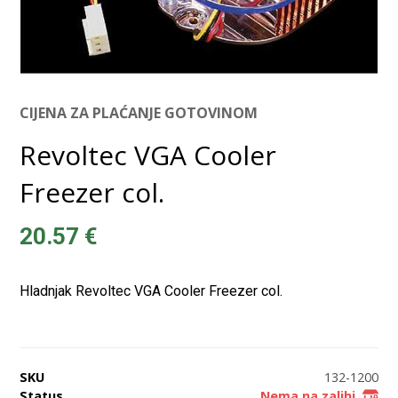
CIJENA ZA PLAĆANJE GOTOVINOM
Revoltec VGA Cooler
Freezer col.
20.57
€
Hladnjak Revoltec VGA Cooler Freezer col.
SKU
132-1200
Status
Nema na zalihi