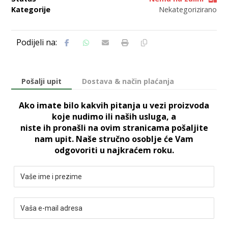
Kategorije
Nekategorizirano
Pošalji upit
Dostava & način plaćanja
Ako imate bilo kakvih pitanja u vezi proizvoda
koje nudimo ili naših usluga, a
niste ih pronašli na ovim stranicama pošaljite
nam upit. Naše stručno osoblje će Vam
odgovoriti u najkraćem roku.