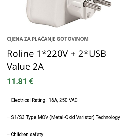
CIJENA ZA PLAĆANJE GOTOVINOM
Roline 1*220V + 2*USB
Value 2A
11.81
€
– Electrical Rating : 16A, 250 VAC
– S1/S3 Type MOV (Metal-Oxid Varistor) Technology
– Children safety