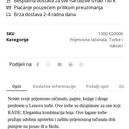
Besplatna dostava za sve narudžbe iznad 130 €
Plaćanje pouzećem prilikom preuzimanja
Brza dostava 2-4 radna dana
SKU
1000-020006
Kategorije
Prijenosna računala
,
Torbe i
ruksaci
Opis
Dodatne informacije
Pošalji upit
Dost
Nosite svoje prijenosno računalo, papire, knjige i druge
predmete u Lenovo torbi. Ove torbe su dizajnirane za one koji
RADE. Elegantna kombinacija boja. Ove lagane torbe
pružaju udobnu upotrebu i zaštitu prijenosnog računala dok
putujete na posao ili u školu.