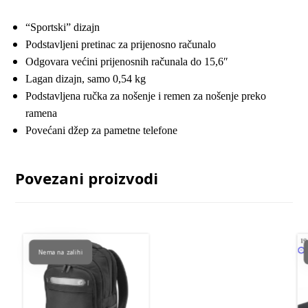
“Sportski” dizajn
Podstavljeni pretinac za prijenosno računalo
Odgovara većini prijenosnih računala do 15,6″
Lagan dizajn, samo 0,54 kg
Podstavljena ručka za nošenje i remen za nošenje preko
ramena
Povećani džep za pametne telefone
Povezani proizvodi
Nema na zalihi