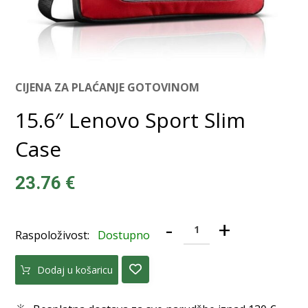
CIJENA ZA PLAĆANJE GOTOVINOM
15.6″ Lenovo Sport Slim
Case
23.76
€
-
+
Raspoloživost:
Dostupno
Dodaj u košaricu