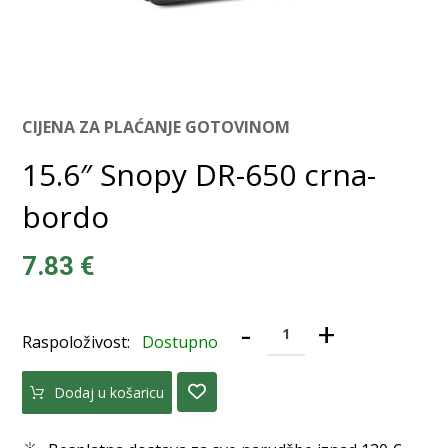
CIJENA ZA PLAĆANJE GOTOVINOM
15.6″ Snopy DR-650 crna-
bordo
7.83
€
-
+
Raspoloživost:
Dostupno
Dodaj u košaricu