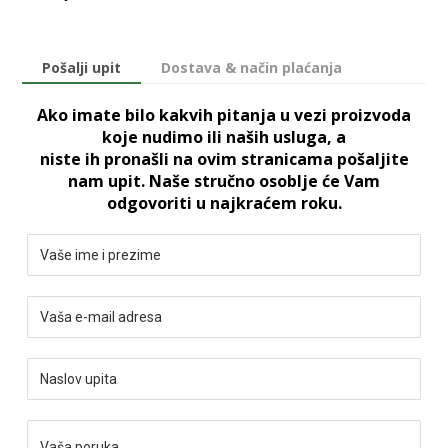
Pošalji upit
Dostava & način plaćanja
Ako imate bilo kakvih pitanja u vezi proizvoda
koje nudimo ili naših usluga, a
niste ih pronašli na ovim stranicama pošaljite
nam upit. Naše stručno osoblje će Vam
odgovoriti u najkraćem roku.