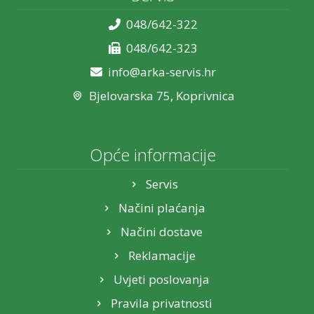
048/642-322
048/642-323
info@arka-servis.hr
Bjelovarska 75, Koprivnica
Opće informacije
Servis
Načini plaćanja
Načini dostave
Reklamacije
Uvjeti poslovanja
Pravila privatnosti