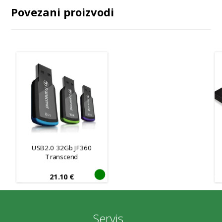
Povezani proizvodi
USB2.0 32Gb JF360
Transcend
21.10
€
Servis