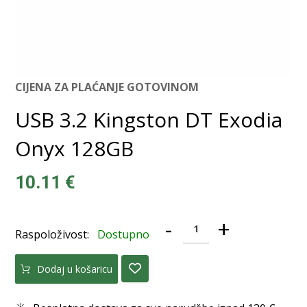
CIJENA ZA PLAĆANJE GOTOVINOM
USB 3.2 Kingston DT Exodia
Onyx 128GB
10.11
€
-
+
Raspoloživost:
Dostupno
Dodaj u košaricu