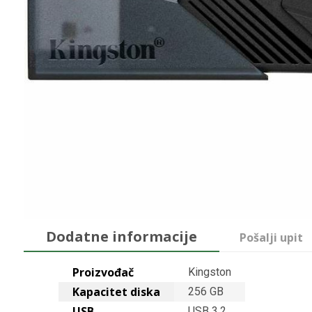
Dodatne informacije
Pošalji upit
Proizvođač
Kingston
Kapacitet diska
256 GB
USB
USB 3.2