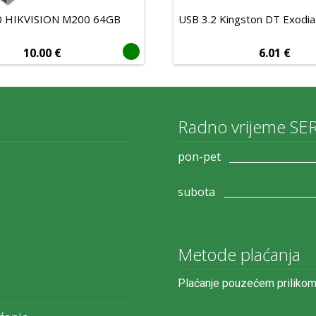
0 HIKVISION M200 64GB
USB 3.2 Kingston DT Exodi
10.00
€
6.01
€
Radno vrijeme SE
pon-pet
subota
Metode plaćanja
Plaćanje pouzećem prilikom