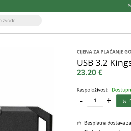
P
CIJENA ZA PLAĆANJE 
USB 3.2 King
23.20
€
Raspoloživost:
Dostup
-
+
Besplatna dostava za