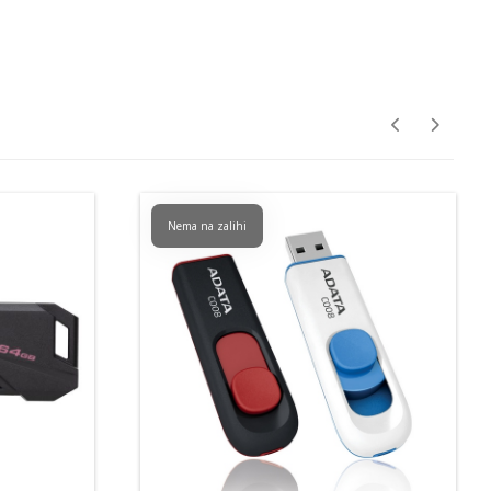
Nema na zalihi