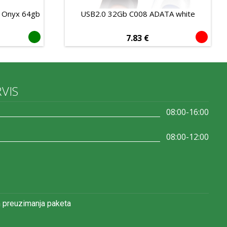
a Onyx 64gb
USB2.0 32Gb C008 ADATA white
7.83
€
RVIS
08:00-16:00
08:00-12:00
 preuzimanja paketa