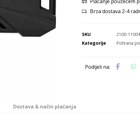
Plaćanje pouzećem p
Brza dostava 2-4 rad
SKU
2100-1100
Kategorije
Pohrana p
Dostava & način plaćanja