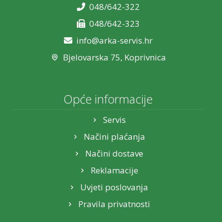
048/642-322
048/642-323
info@arka-servis.hr
Bjelovarska 75, Koprivnica
Opće informacije
Servis
Načini plaćanja
Načini dostave
Reklamacije
Uvjeti poslovanja
Pravila privatnosti