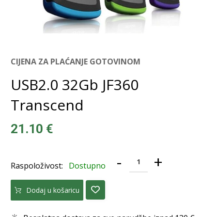
CIJENA ZA PLAĆANJE GOTOVINOM
USB2.0 32Gb JF360
Transcend
21.10
€
-
+
Raspoloživost:
Dostupno
Dodaj u košaricu