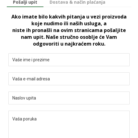
Pošalji upit
Dostava & način plaćanja
Ako imate bilo kakvih pitanja u vezi proizvoda
koje nudimo ili naših usluga, a
niste ih pronašli na ovim stranicama pošaljite
nam upit. Naše stručno osoblje će Vam
odgovoriti u najkraćem roku.