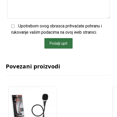
Upotrebom ovog obrasca prihvaćate pohranu i
rukovanje vašim podacima na ovoj web stranici.
Pošalji upit
Povezani proizvodi