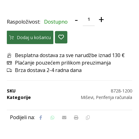
-
+
Raspoloživost:
Dostupno
Dodaj u košaricu
Besplatna dostava za sve narudžbe iznad 130 €
Plaćanje pouzećem prilikom preuzimanja
Brza dostava 2-4 radna dana
SKU
8728-1200
Kategorije
Miševi
,
Periferija računala