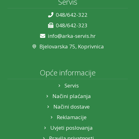
Servis
048/642-322
048/642-323
info@arka-servis.hr
Bjelovarska 75, Koprivnica
Opće informacije
Servis
Načini plaćanja
Načini dostave
Reklamacije
Uvjeti poslovanja
Pravila privatnosti