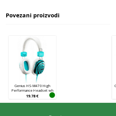
Povezani proizvodi
Genius HS-M470 High
Performance Headset wh
19.78
€