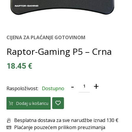
CIJENA ZA PLAĆANJE GOTOVINOM
Raptor-Gaming P5 – Crna
18.45
€
-
+
Raspoloživost:
Dostupno
Dodaj u košaricu
Besplatna dostava za sve narudžbe iznad 130 €
Plaćanje pouzećem prilikom preuzimanja