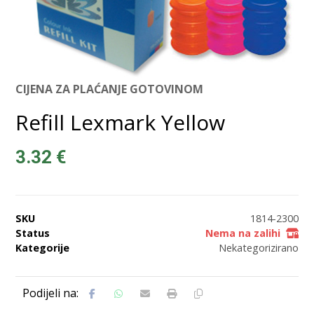
CIJENA ZA PLAĆANJE GOTOVINOM
Refill Lexmark Yellow
3.32
€
SKU
1814-2300
Status
Nema na zalihi
Kategorije
Nekategorizirano