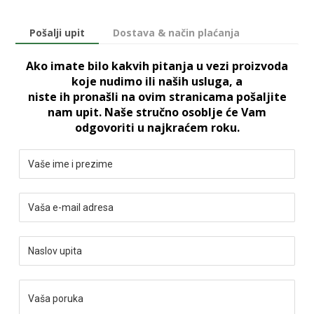
Pošalji upit
Dostava & način plaćanja
Ako imate bilo kakvih pitanja u vezi proizvoda
koje nudimo ili naših usluga, a
niste ih pronašli na ovim stranicama pošaljite
nam upit. Naše stručno osoblje će Vam
odgovoriti u najkraćem roku.