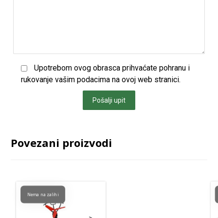
Upotrebom ovog obrasca prihvaćate pohranu i
rukovanje vašim podacima na ovoj web stranici.
Pošalji upit
Povezani proizvodi
Nema na zalihi