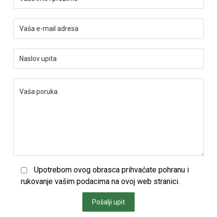
Upotrebom ovog obrasca prihvaćate pohranu i
rukovanje vašim podacima na ovoj web stranici.
Pošalji upit