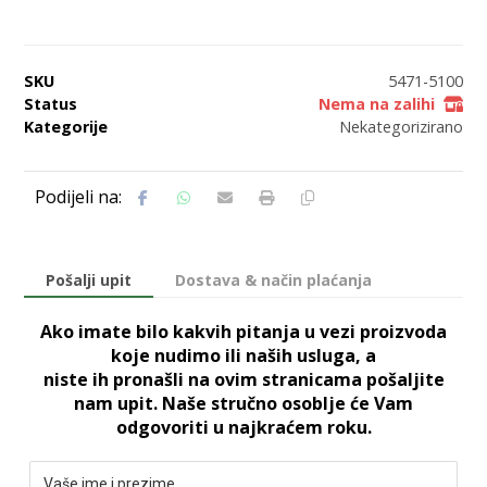
SKU
5471-5100
Status
Nema na zalihi
Kategorije
Nekategorizirano
Pošalji upit
Dostava & način plaćanja
Ako imate bilo kakvih pitanja u vezi proizvoda
koje nudimo ili naših usluga, a
niste ih pronašli na ovim stranicama pošaljite
nam upit. Naše stručno osoblje će Vam
odgovoriti u najkraćem roku.