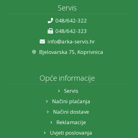
Servis
048/642-322
048/642-323
info@arka-servis.hr
Bjelovarska 75, Koprivnica
Opće informacije
Servis
Načini plaćanja
Načini dostave
Reklamacije
Uvjeti poslovanja