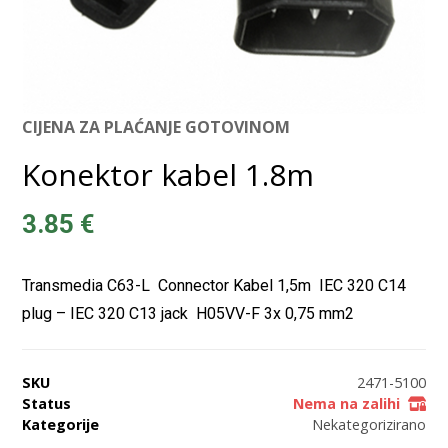
CIJENA ZA PLAĆANJE GOTOVINOM
Konektor kabel 1.8m
3.85
€
Transmedia C63-L  Connector Kabel 1,5m  IEC 320 C14
plug – IEC 320 C13 jack  H05VV-F 3x 0,75 mm2
SKU
2471-5100
Status
Nema na zalihi
Kategorije
Nekategorizirano