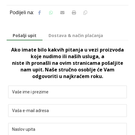
Pošalji upit
Dostava & način plaćanja
Ako imate bilo kakvih pitanja u vezi proizvoda
koje nudimo ili naših usluga, a
niste ih pronašli na ovim stranicama pošaljite
nam upit. Naše stručno osoblje će Vam
odgovoriti u najkraćem roku.