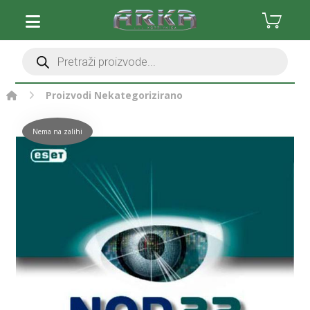
Proizvodi
Nekategorizirano
Nema na zalihi