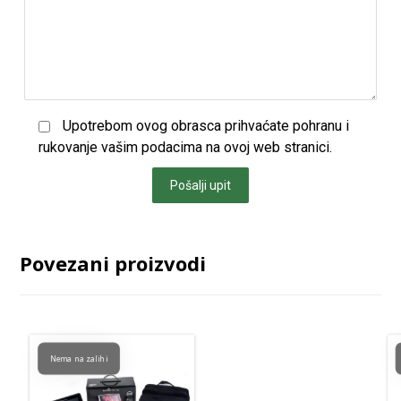
Upotrebom ovog obrasca prihvaćate pohranu i
rukovanje vašim podacima na ovoj web stranici.
Pošalji upit
Povezani proizvodi
Nema na zalihi