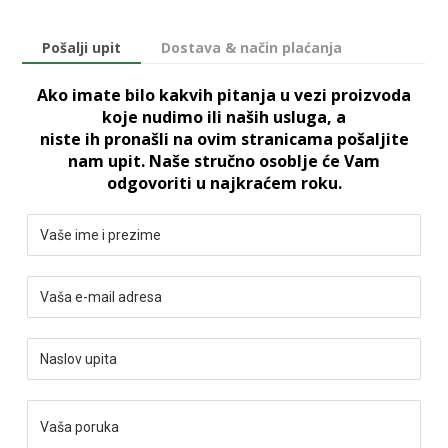
Pošalji upit
Dostava & način plaćanja
Ako imate bilo kakvih pitanja u vezi proizvoda
koje nudimo ili naših usluga, a
niste ih pronašli na ovim stranicama pošaljite
nam upit. Naše stručno osoblje će Vam
odgovoriti u najkraćem roku.