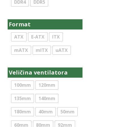
DDR4
DDR5
NZXT
Orico
Format
Pentax
Philips
ATX
E-ATX
ITX
Picun
mATX
mITX
uATX
PNY
PORT Designs
Veličina ventilatora
Prestigio
Raijintek
100mm
120mm
Rampage
135mm
140mm
Rapoo
180mm
40mm
50mm
Raptor
Razer
60mm
80mm
92mm