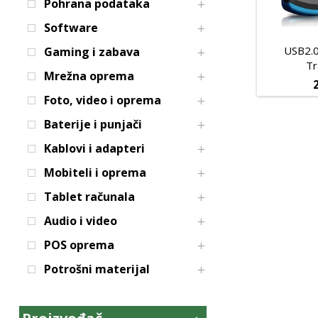
Pohrana podataka
Software
USB2.0
Gaming i zabava
Tr
Mrežna oprema
Foto, video i oprema
Baterije i punjači
Kablovi i adapteri
Mobiteli i oprema
Tablet računala
Audio i video
POS oprema
Potrošni materijal