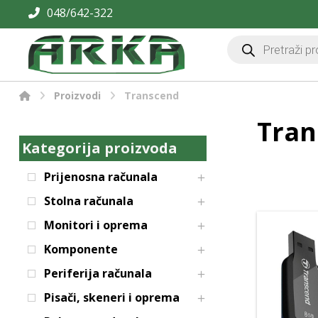
048/642-322
Proizvodi
Transcend
Tran
Kategorija proizvoda
Prijenosna računala
Stolna računala
Monitori i oprema
Komponente
Periferija računala
Pisači, skeneri i oprema