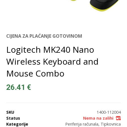
CIJENA ZA PLAĆANJE GOTOVINOM
Logitech MK240 Nano
Wireless Keyboard and
Mouse Combo
26.41
€
SKU
1400-112004
Status
Nema na zalihi
Kategorije
Periferija računala
,
Tipkovnica