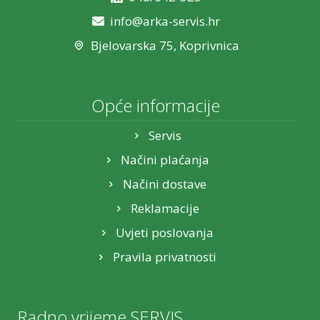
info@arka-servis.hr
Bjelovarska 75, Koprivnica
Opće informacije
Servis
Načini plaćanja
Načini dostave
Reklamacije
Uvjeti poslovanja
Pravila privatnosti
Radno vrijeme SERVIS