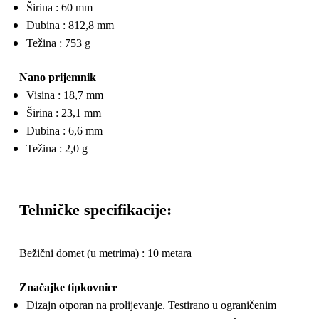
Širina : 60 mm
Dubina : 812,8 mm
Težina : 753 g
Nano prijemnik
Visina : 18,7 mm
Širina : 23,1 mm
Dubina : 6,6 mm
Težina : 2,0 g
Tehničke specifikacije:
Bežični domet (u metrima) : 10 metara
Značajke tipkovnice
Dizajn otporan na prolijevanje. Testirano u ograničenim