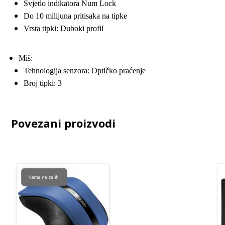
Svjetlo indikatora Num Lock
Do 10 milijuna pritisaka na tipke
Vrsta tipki: Duboki profil
Miš:
Tehnologija senzora: Optičko praćenje
Broj tipki: 3
Povezani proizvodi
Nema na zalihi