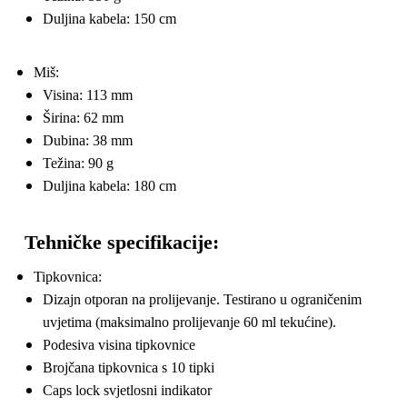
Duljina kabela: 150 cm
Miš:
Visina: 113 mm
Širina: 62 mm
Dubina: 38 mm
Težina: 90 g
Duljina kabela: 180 cm
Tehničke specifikacije:
Tipkovnica:
Dizajn otporan na prolijevanje. Testirano u ograničenim
uvjetima (maksimalno prolijevanje 60 ml tekućine).
Podesiva visina tipkovnice
Brojčana tipkovnica s 10 tipki
Caps lock svjetlosni indikator