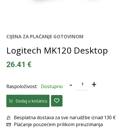
CIJENA ZA PLAĆANJE GOTOVINOM
Logitech MK120 Desktop
26.41
€
-
+
Raspoloživost:
Dostupno
Dodaj u košaricu
Besplatna dostava za sve narudžbe iznad 130 €
Plaćanje pouzećem prilikom preuzimanja