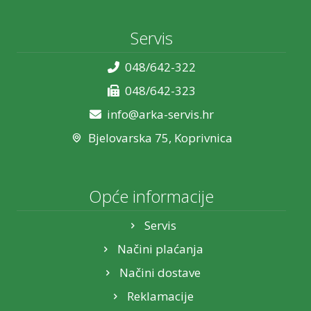
Servis
048/642-322
048/642-323
info@arka-servis.hr
Bjelovarska 75, Koprivnica
Opće informacije
Servis
Načini plaćanja
Načini dostave
Reklamacije