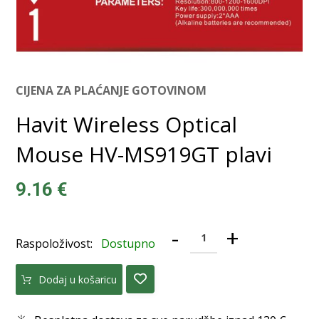
CIJENA ZA PLAĆANJE GOTOVINOM
Havit Wireless Optical
Mouse HV-MS919GT plavi
9.16
€
-
+
Raspoloživost:
Dostupno
Dodaj u košaricu