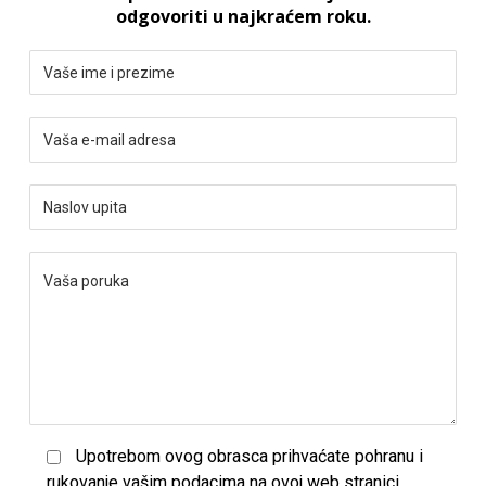
odgovoriti u najkraćem roku.
Upotrebom ovog obrasca prihvaćate pohranu i
rukovanje vašim podacima na ovoj web stranici.