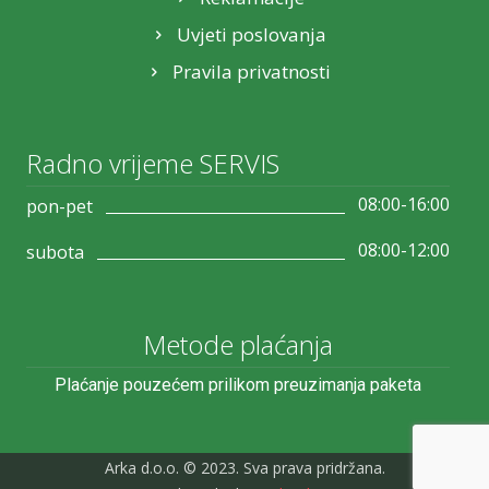
Uvjeti poslovanja
Pravila privatnosti
Radno vrijeme SERVIS
08:00-16:00
pon-pet
08:00-12:00
subota
Metode plaćanja
Plaćanje pouzećem prilikom preuzimanja paketa
Arka d.o.o. © 2023. Sva prava pridržana.