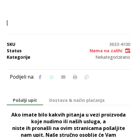
[
SKU
3633-4100
Status
Nema na zalihi
Kategorije
Nekategorizirano
Pošalji upit
Dostava & način plaćanja
Ako imate bilo kakvih pitanja u vezi proizvoda
koje nudimo ili naših usluga, a
niste ih pronašli na ovim stranicama pošaljite
nam upit. Naše stručno osoblje će Vam