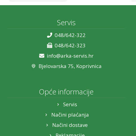
Servis
048/642-322
048/642-323
info@arka-servis.hr
Bjelovarska 75, Koprivnica
Opće informacije
Servis
Načini plaćanja
Načini dostave
Reklamacije