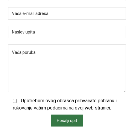
Upotrebom ovog obrasca prihvaćate pohranu i
rukovanje vašim podacima na ovoj web stranici.
Pošalji upit