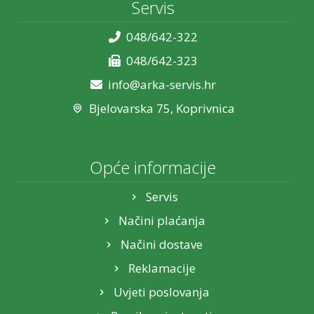
Servis
048/642-322
048/642-323
info@arka-servis.hr
Bjelovarska 75, Koprivnica
Opće informacije
Servis
Načini plaćanja
Načini dostave
Reklamacije
Uvjeti poslovanja