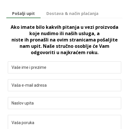
Pošalji upit
Dostava & način plaćanja
Ako imate bilo kakvih pitanja u vezi proizvoda
koje nudimo ili naših usluga, a
niste ih pronašli na ovim stranicama pošaljite
nam upit. Naše stručno osoblje će Vam
odgovoriti u najkraćem roku.