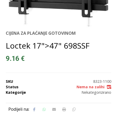
CIJENA ZA PLAĆANJE GOTOVINOM
Loctek 17">47" 698SSF
9.16
€
SKU
8323-1100
Status
Nema na zalihi
Kategorije
Nekategorizirano