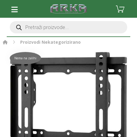
Proizvodi
Nekategorizirano
Nema na zalihi