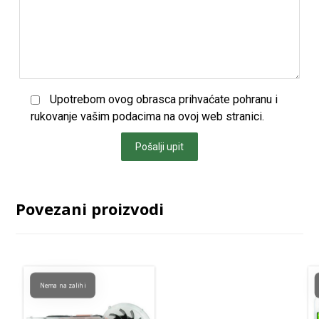
Upotrebom ovog obrasca prihvaćate pohranu i
rukovanje vašim podacima na ovoj web stranici.
Pošalji upit
Povezani proizvodi
Nema na zalihi