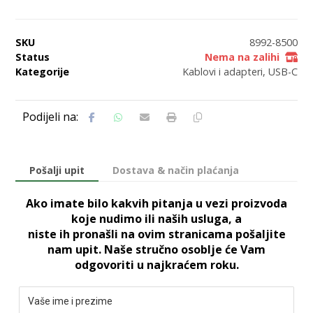
SKU
8992-8500
Status
Nema na zalihi
Kategorije
Kablovi i adapteri
,
USB-C
Pošalji upit
Dostava & način plaćanja
Ako imate bilo kakvih pitanja u vezi proizvoda
koje nudimo ili naših usluga, a
niste ih pronašli na ovim stranicama pošaljite
nam upit. Naše stručno osoblje će Vam
odgovoriti u najkraćem roku.