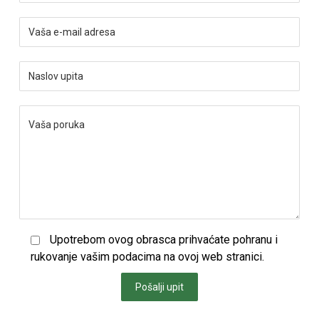
Upotrebom ovog obrasca prihvaćate pohranu i
rukovanje vašim podacima na ovoj web stranici.
Pošalji upit