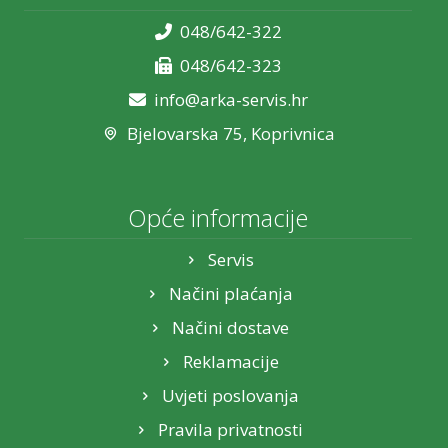
048/642-322
048/642-323
info@arka-servis.hr
Bjelovarska 75, Koprivnica
Opće informacije
Servis
Načini plaćanja
Načini dostave
Reklamacije
Uvjeti poslovanja
Pravila privatnosti