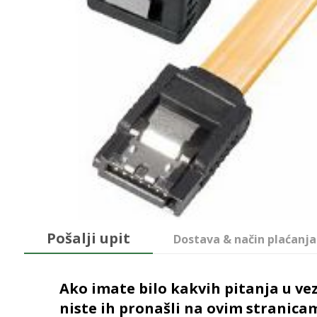
Pošalji upit
Dostava & način plaćanja
Ako imate bilo kakvih pitanja u vez
niste ih pronašli na ovim stranica