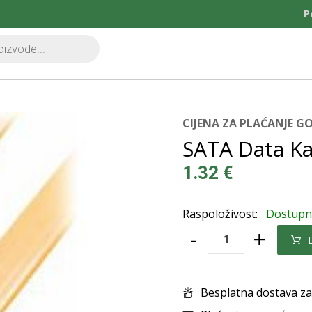
P
CIJENA ZA PLAĆANJE 
SATA Data Ka
1.32
€
Raspoloživost:
Dostup
-
+
Besplatna dostava za