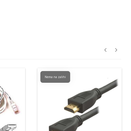
Nema na zalihi