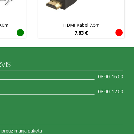
0.0m
HDMI Kabel 7.5m
7.83
€
RVIS
08:00-16:00
08:00-12:00
 preuzimanja paketa