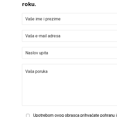
roku.
Upotrebom ovog obrasca prihvaćate pohranu i 