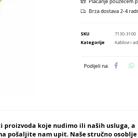
Plaćanje pouzećem p
Brza dostava 2-4 rad
SKU
7130-3100
Kategorije
Kablovi i a
i proizvoda koje nudimo ili naših usluga, a
ma pošaljite nam upit. Naše stručno osoblj