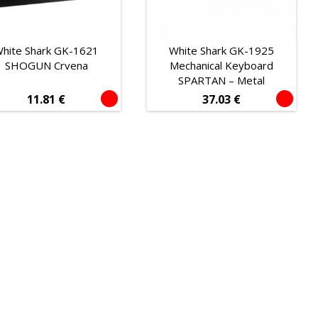
hite Shark GK-1621
White Shark GK-1925
SHOGUN Crvena
Mechanical Keyboard
SPARTAN – Metal
11.81
€
37.03
€