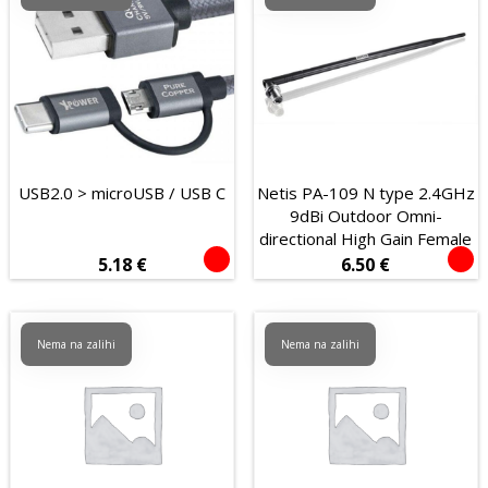
USB2.0 > microUSB / USB C
Netis PA-109 N type 2.4GHz
9dBi Outdoor Omni-
directional High Gain Female
5.18
€
6.50
€
Nema na zalihi
Nema na zalihi