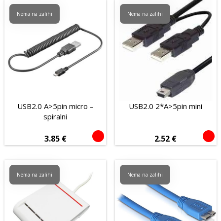
Nema na zalihi
Nema na zalihi
USB2.0 A>5pin micro –
USB2.0 2*A>5pin mini
spiralni
3.85
€
2.52
€
Nema na zalihi
Nema na zalihi