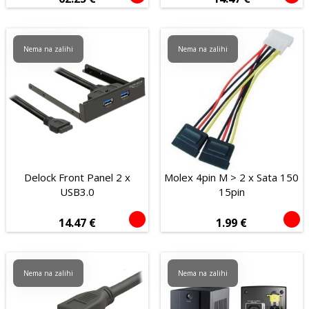
Nema na zalihi
Nema na zalihi
Delock Front Panel 2 x
Molex 4pin M > 2 x Sata 150
USB3.0
15pin
14.47
€
1.99
€
Nema na zalihi
Nema na zalihi