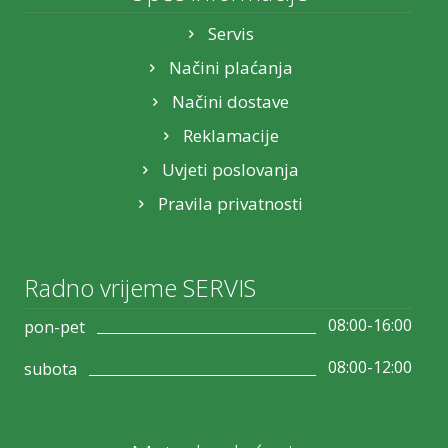
Servis
Načini plaćanja
Načini dostave
Reklamacije
Uvjeti poslovanja
Pravila privatnosti
Radno vrijeme SERVIS
08:00-16:00
pon-pet
08:00-12:00
subota