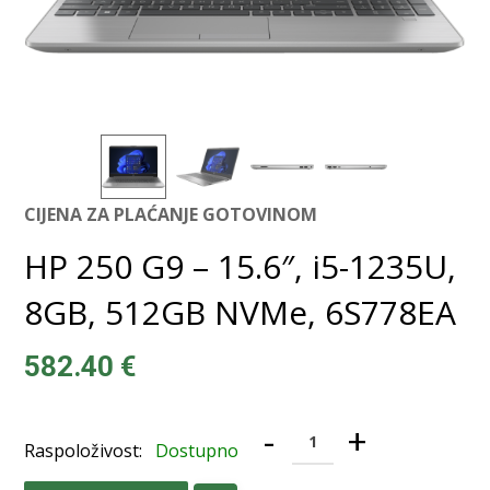
CIJENA ZA PLAĆANJE GOTOVINOM
HP 250 G9 – 15.6″, i5-1235U,
8GB, 512GB NVMe, 6S778EA
582.40
€
-
+
Raspoloživost:
Dostupno