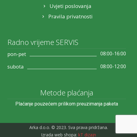
Uvjeti poslovanja
Pravila privatnosti
Radno vrijeme SERVIS
08:00-16:00
pon-pet
08:00-12:00
subota
Metode plaćanja
Plaćanje pouzećem prilikom preuzimanja paketa
Arka d.o.o. © 2023. Sva prava pridržana.
Izrada web shopa:
kT dizajn