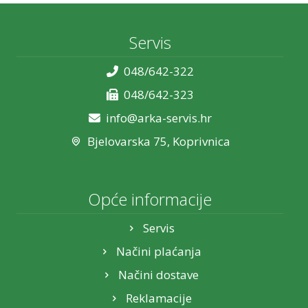
Servis
048/642-322
048/642-323
info@arka-servis.hr
Bjelovarska 75, Koprivnica
Opće informacije
Servis
Načini plaćanja
Načini dostave
Reklamacije