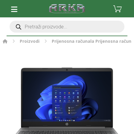
Proizvodi
Prijenosna računala
Prijenosna računa