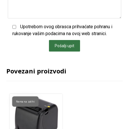
Upotrebom ovog obrasca prihvaćate pohranu i
rukovanje vašim podacima na ovoj web stranici.
Pošalji upit
Povezani proizvodi
Nema na zalihi