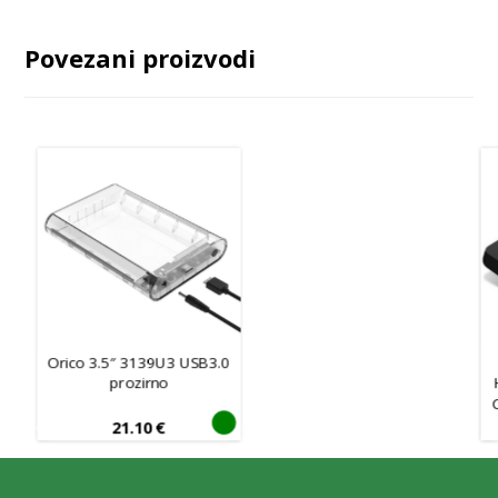
Povezani proizvodi
Orico 3.5″ 3139U3 USB3.0
prozirno
21.10
€