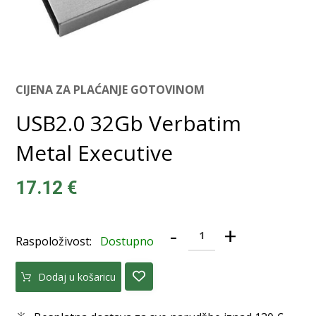
CIJENA ZA PLAĆANJE GOTOVINOM
USB2.0 32Gb Verbatim
Metal Executive
17.12
€
-
+
Raspoloživost:
Dostupno
Dodaj u košaricu