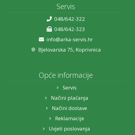
Servis
048/642-322
048/642-323
info@arka-servis.hr
Bjelovarska 75, Koprivnica
Opće informacije
Servis
Načini plaćanja
Načini dostave
Reklamacije
Uvjeti poslovanja