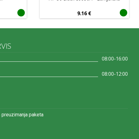
9.16
€
RVIS
08:00-16:00
08:00-12:00
 preuzimanja paketa