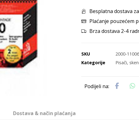
Besplatna dostava za
Plaćanje pouzećem p
Brza dostava 2-4 rad
SKU
2000-1100
Kategorije
Pisači, ske
Dostava & način plaćanja