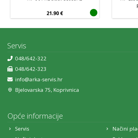
21.90
€
Servis
048/642-322
048/642-323
info@arka-servis.hr
Bjelovarska 75, Koprivnica
Opće informacije
Servis
Načini pla