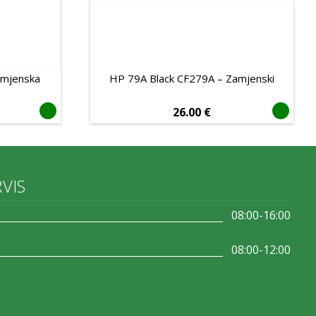
amjenska
HP 79A Black CF279A – Zamjenski
26.00
€
RVIS
08:00-16:00
08:00-12:00