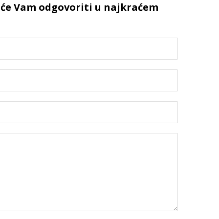
e će Vam odgovoriti u najkraćem