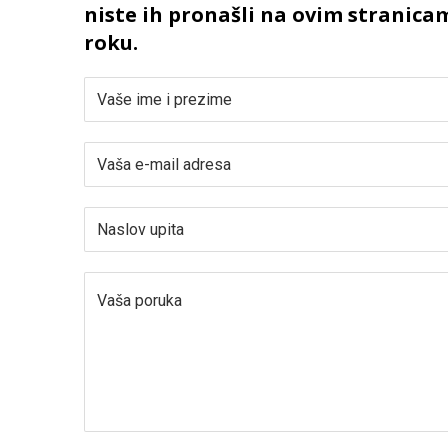
niste ih pronašli na ovim stranica
roku.