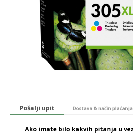
Pošalji upit
Dostava & način plaćanja
Ako imate bilo kakvih pitanja u vez