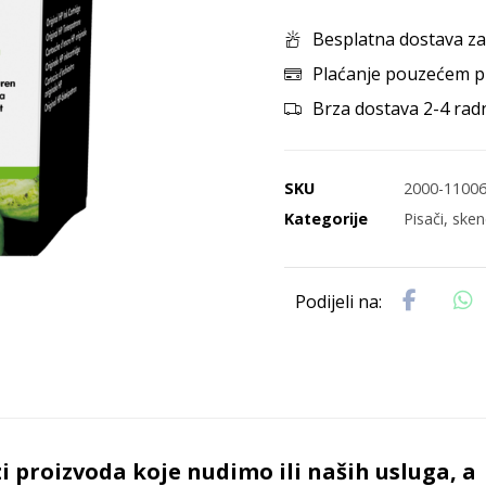
Besplatna dostava za
Plaćanje pouzećem p
Brza dostava 2-4 rad
SKU
2000-1100
Kategorije
Pisači, ske
i proizvoda koje nudimo ili naših usluga, a