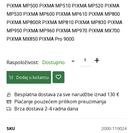
PIXMA MP500 PIXMA MP510 PIXMA MP520 PIXMA
MP530 PIXMA MP600 PIXMA MP610 PIXMA MP800
PIXMA MP800R PIXMA MP810 PIXMA MP830 PIXMA
MP950 PIXMA MP960 PIXMA MP970 PIXMA MX700
PIXMA MX850 PIXMA Pro 9000
-
+
Raspoloživost:
Dostupno
Dodaj u košaricu
Besplatna dostava za sve narudžbe iznad 130 €
Plaćanje pouzećem prilikom preuzimanja
Brza dostava 2-4 radna dana
SKU
2000-110024