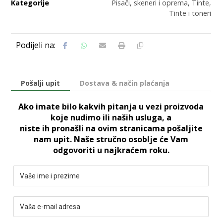
Kategorije
Pisači, skeneri i oprema
,
Tinte
,
Tinte i toneri
Pošalji upit
Dostava & način plaćanja
Ako imate bilo kakvih pitanja u vezi proizvoda
koje nudimo ili naših usluga, a
niste ih pronašli na ovim stranicama pošaljite
nam upit. Naše stručno osoblje će Vam
odgovoriti u najkraćem roku.