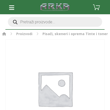
Proizvodi
Pisači, skeneri i oprema
Tinte i toneri