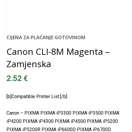
CIJENA ZA PLAĆANJE GOTOVINOM
Canon CLI-8M Magenta –
Zamjenska
2.52
€
[b]Compatible Printer List:[/b]
Canon – PIXMA PIXMA iP3300 PIXMA iP3500 PIXMA
iP4200 PIXMA iP4300 PIXMA iP4500 PIXMA iP5200
PIXMA iP5200R PIXMA iP6600D PIXMA iP6700D