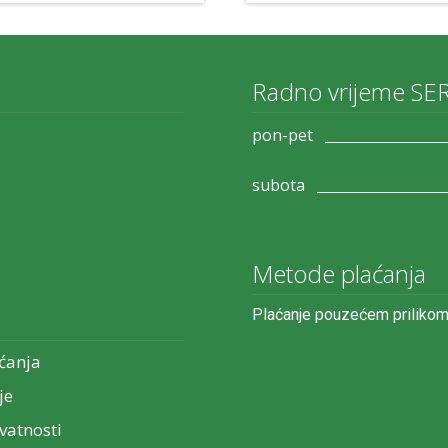
Radno vrijeme SE
pon-pet
subota
Metode plaćanja
Plaćanje pouzećem prilikom
ćanja
je
ivatnosti