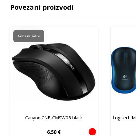
Povezani proizvodi
Nema na zalihi
Canyon CNE-CMSW05 black
Logitech M
6.50
€