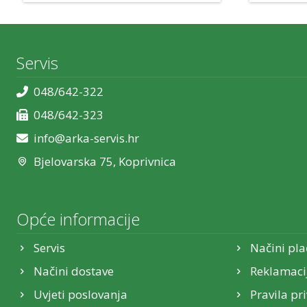
Servis
048/642-322
048/642-323
info@arka-servis.hr
Bjelovarska 75, Koprivnica
Opće informacije
Servis
Načini pla
Načini dostave
Reklamaci
Uvjeti poslovanja
Pravila pr