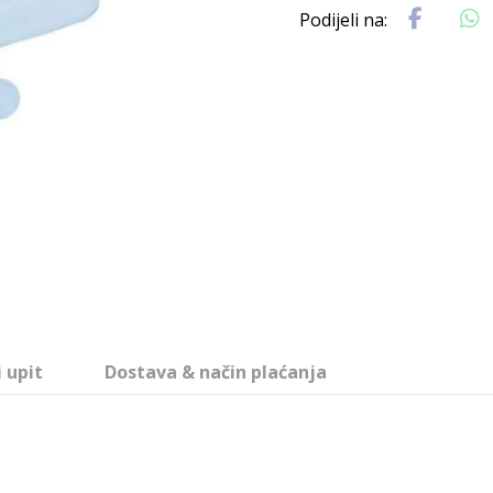
i upit
Dostava & način plaćanja