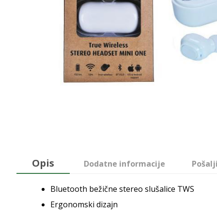
Opis
Dodatne informacije
Pošalj
Bluetooth bežične stereo slušalice TWS
Ergonomski dizajn