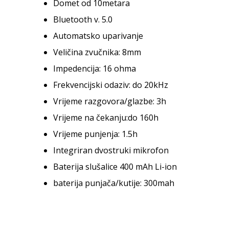
Domet od 10metara
Bluetooth v. 5.0
Automatsko uparivanje
Veličina zvučnika: 8mm
Impedencija: 16 ohma
Frekvencijski odaziv: do 20kHz
Vrijeme razgovora/glazbe: 3h
Vrijeme na čekanju:do 160h
Vrijeme punjenja: 1.5h
Integriran dvostruki mikrofon
Baterija slušalice 400 mAh Li-ion
baterija punjača/kutije: 300mah